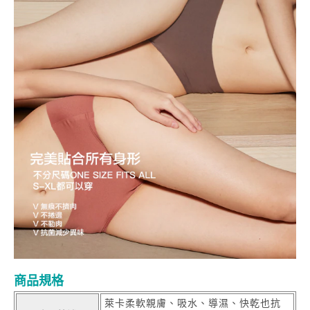
商品規格
萊卡柔軟親膚、吸水、導濕、快乾也抗