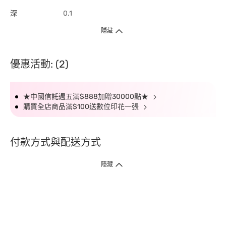
深
0.1
隱藏
優惠活動: (2)
★中國信託週五滿$888加贈30000點★
購買全店商品滿$100送數位印花一張
付款方式與配送方式
隱藏