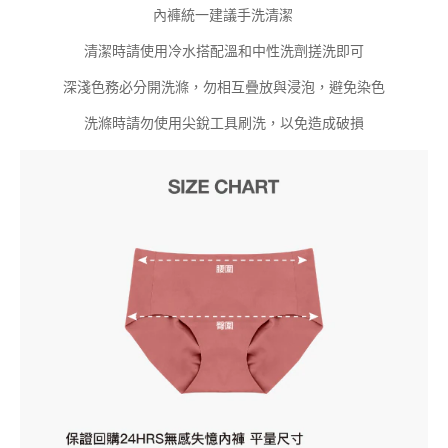
內褲統一建議手洗清潔
清潔時請使用冷水搭配溫和中性洗劑搓洗即可
深淺色務必分開洗滌，勿相互疊放與浸泡，避免染色
洗滌時請勿使用尖銳工具刷洗，以免造成破損