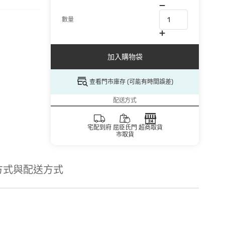
數量
加入購物袋
查看門市庫存 (可能有時間誤差)
配送方式
宅配到府
屈臣氏門
超商取貨
市取貨
方式與配送方式