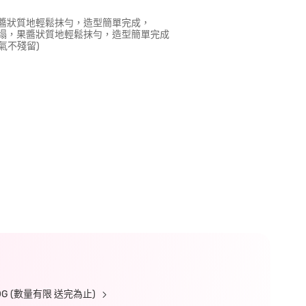
果醬狀質地輕鬆抹勻，造型簡單完成，
塌，果醬狀質地輕鬆抹勻，造型簡單完成
氣不殘留)
 (數量有限 送完為止)