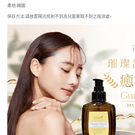
產地:韓國
保存方法:請放置陽光照射不到及兒童拿取不到之陰涼處•