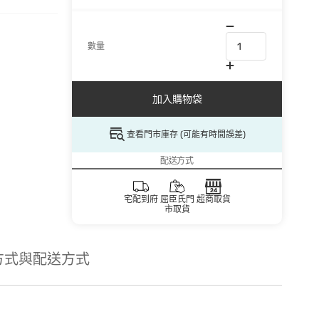
數量
加入購物袋
查看門市庫存 (可能有時間誤差)
配送方式
宅配到府
屈臣氏門
超商取貨
市取貨
方式與配送方式