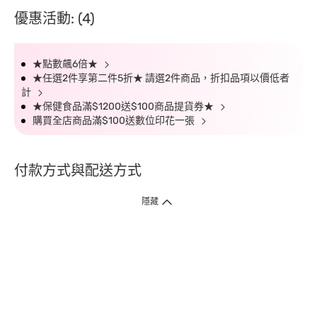
優惠活動: (4)
★點數飆6倍★
★任選2件享第二件5折★ 請選2件商品，折扣品項以價低者
計
★保健食品滿$1200送$100商品提貨券★
購買全店商品滿$100送數位印花一張
付款方式與配送方式
隱藏