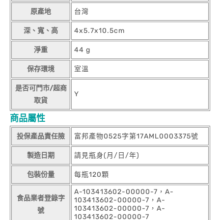
原產地
台灣
深、寬、高
4x5.7x10.5cm
淨重
44 g
保存環境
室溫
是否可門市/超商
Y
取貨
商品屬性
投保產品責任險
富邦產物0525字第17AML0003375號
製造日期
請見瓶身(月/日/年)
包裝份量
每瓶120顆
A-103413602-00000-7，A-
食品業者登錄字
103413602-00000-7，A-
103413602-00000-7，A-
號
103413602-00000-7