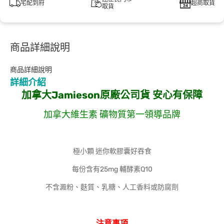
宅配到府
超商取貨
取貨
商品詳細說明
商品詳細說明
詳細介紹
加拿大
Jamieson
原廠公司貨
安心有保障
加拿大維生素 礦物質第一領導品牌
極小顆 迷你軟膠囊好吞食
每份含有25mg 輔酵素Q10
不含澱粉、麩質、乳糖、人工香料或防腐劑
注意事項