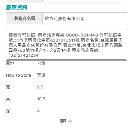
廠商資訊
製造商名稱
雄恆行股份有限公司
藥商許可執照: 藥商諮詢專線:0800-051-148 許可執照字
號:北市衛藥販松字第620101C611號 藥商名稱:台灣屈臣氏
個人用品商店股份有限公司 藥商地址:台北市松山區八德路
四段760號11樓之1、之2及14樓 藥商諮詢專線:
(02)27421234
產地
台灣
How To Store
室溫
寬
5.7
高
10.5
深
4
隱藏