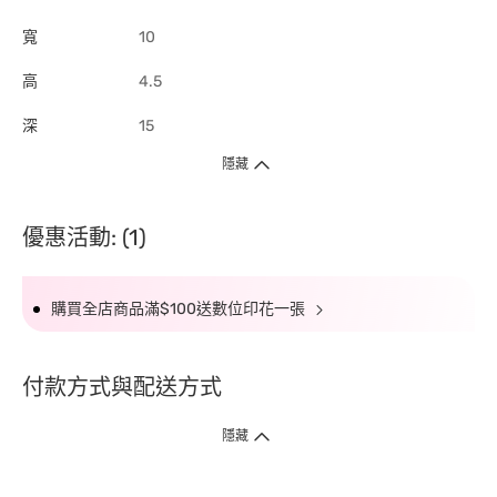
寬
10
高
4.5
深
15
隱藏
優惠活動: (1)
購買全店商品滿$100送數位印花一張
付款方式與配送方式
隱藏