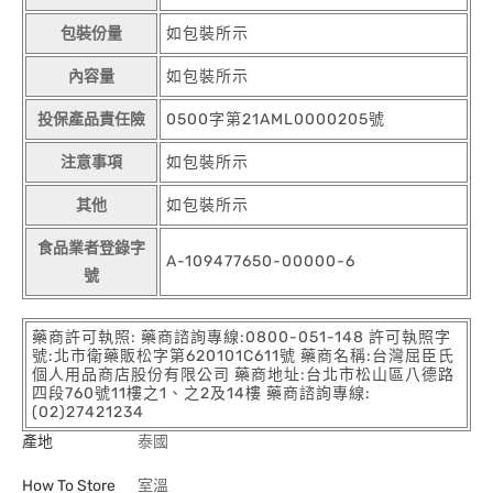
包裝份量
如包裝所示
內容量
如包裝所示
投保產品責任險
0500字第21AML0000205號
注意事項
如包裝所示
其他
如包裝所示
食品業者登錄字
A-109477650-00000-6
號
藥商許可執照: 藥商諮詢專線:0800-051-148 許可執照字
號:北市衛藥販松字第620101C611號 藥商名稱:台灣屈臣氏
個人用品商店股份有限公司 藥商地址:台北市松山區八德路
四段760號11樓之1、之2及14樓 藥商諮詢專線:
(02)27421234
產地
泰國
How To Store
室溫