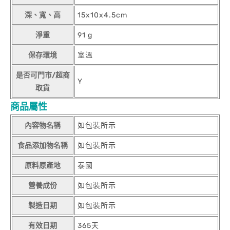
深、寬、高
15x10x4.5cm
淨重
91 g
保存環境
室溫
是否可門市/超商
Y
取貨
商品屬性
內容物名稱
如包裝所示
食品添加物名稱
如包裝所示
原料原產地
泰國
營養成份
如包裝所示
製造日期
如包裝所示
有效日期
365天