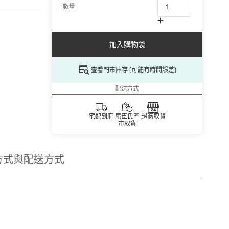
數量
加入購物袋
查看門市庫存 (可能有時間誤差)
配送方式
宅配到府
屈臣氏門
超商取貨
市取貨
方式與配送方式