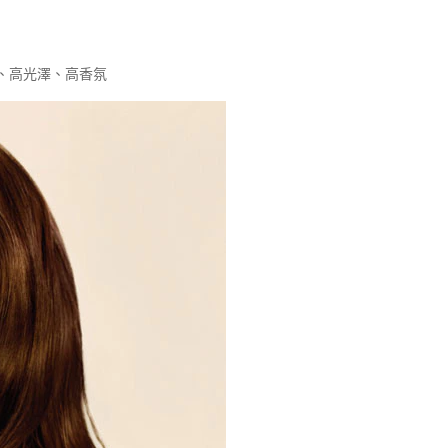
色、高光澤、高香氛