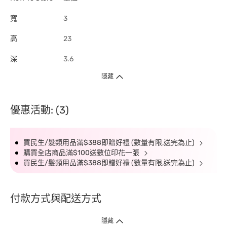
寬
3
高
23
深
3.6
隱藏
優惠活動: (3)
買民生/髮類用品滿$388即贈好禮 (數量有限,送完為止)
購買全店商品滿$100送數位印花一張
買民生/髮類用品滿$388即贈好禮 (數量有限,送完為止)
付款方式與配送方式
隱藏