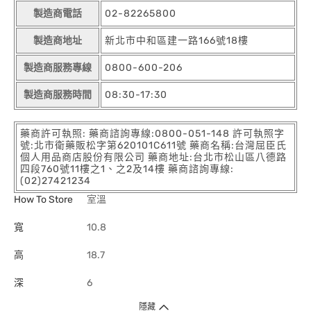
製造商電話
02-82265800
製造商地址
新北市中和區建一路166號18樓
製造商服務專線
0800-600-206
製造商服務時間
08:30-17:30
藥商許可執照: 藥商諮詢專線:0800-051-148 許可執照字
號:北市衛藥販松字第620101C611號 藥商名稱:台灣屈臣氏
個人用品商店股份有限公司 藥商地址:台北市松山區八德路
四段760號11樓之1、之2及14樓 藥商諮詢專線:
(02)27421234
How To Store
室溫
寬
10.8
高
18.7
深
6
隱藏