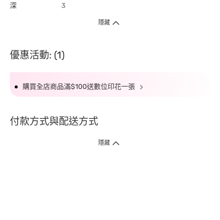
深
3
隱藏
優惠活動: (1)
購買全店商品滿$100送數位印花一張
付款方式與配送方式
隱藏