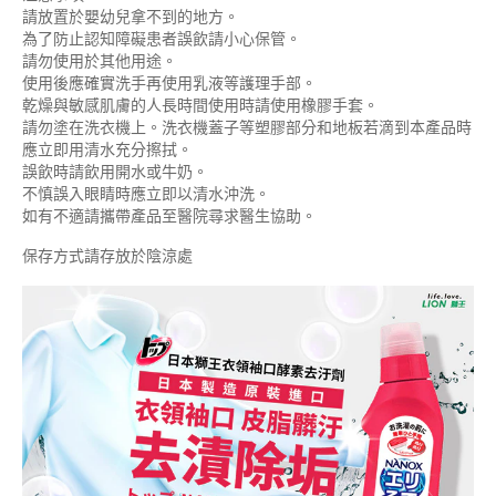
請放置於嬰幼兒拿不到的地方。
為了防止認知障礙患者誤飲請小心保管。
請勿使用於其他用途。
使用後應確實洗手再使用乳液等護理手部。
乾燥與敏感肌膚的人長時間使用時請使用橡膠手套。
請勿塗在洗衣機上。洗衣機蓋子等塑膠部分和地板若滴到本產品時
應立即用清水充分擦拭。
誤飲時請飲用開水或牛奶。
不慎誤入眼睛時應立即以清水沖洗。
如有不適請攜帶產品至醫院尋求醫生協助。
保存方式請存放於陰涼處