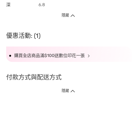
深
6.8
隱藏
優惠活動: (1)
購買全店商品滿$100送數位印花一張
付款方式與配送方式
隱藏