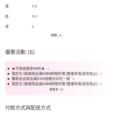
寬
3.8
高
16.1
深
6
隱藏
優惠活動: (5)
★不限金額享88折★
買民生/髮類用品滿$388即贈好禮 (數量有限,送完為止)
購買全店商品滿$100送數位印花一張
買民生/髮類用品滿$388即贈好禮 (數量有限,送完為止)
看更多
付款方式與配送方式