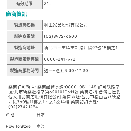
有效期限
3年
廠商資訊
製造商名稱
獅王家品股份有限公司
製造商電話
(02)8972-6500
製造商地址
新北市三重區重新路四段97號18樓之1
製造商服務專線
0800-241-972
製造商服務時間
週一~週五8:30~17:30。
藥商許可執照: 藥商諮詢專線:0800-051-148 許可執照字
號:北市衛藥販松字第620101C611號 藥商名稱:台灣屈臣氏
個人用品商店股份有限公司 藥商地址:台北市松山區八德路
四段760號11樓之1、之2及14樓 藥商諮詢專線:
(02)27421234
產地
日本
How To Store
室溫