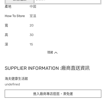
產地
中國
How To Store
室溫
寬
20
高
30
深
15
隱藏
SUPPLIER INFORMATION :廠商直送資訊
海夫健康生活館
undefined
進入廠商專店逛逛，湊免運