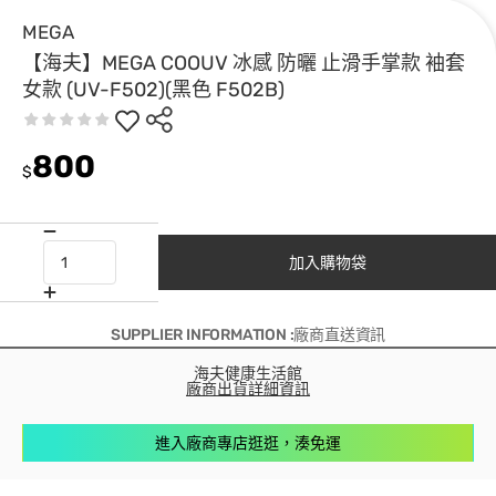
MEGA
【海夫】MEGA COOUV 冰感 防曬 止滑手掌款 袖套
女款 (UV-F502)(黑色 F502B)
800
$
加入購物袋
SUPPLIER INFORMATION :廠商直送資訊
海夫健康生活館
廠商出貨詳細資訊
進入廠商專店逛逛，湊免運