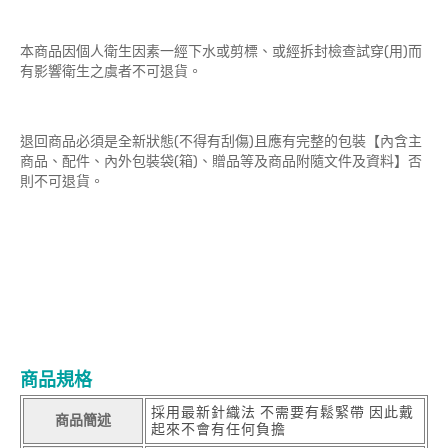
本商品因個人衛生因素一經下水或剪標、或經拆封檢查試穿(用)而
有影響衛生之虞者不可退貨。
退回商品必須是全新狀態(不得有刮傷)且應有完整的包裝【內含主
商品、配件、內外包裝袋(箱)、贈品等及商品附隨文件及資料】否
則不可退貨。
商品規格
採用最新針織法 不需要有鬆緊帶 因此戴
商品簡述
起來不會有任何負擔