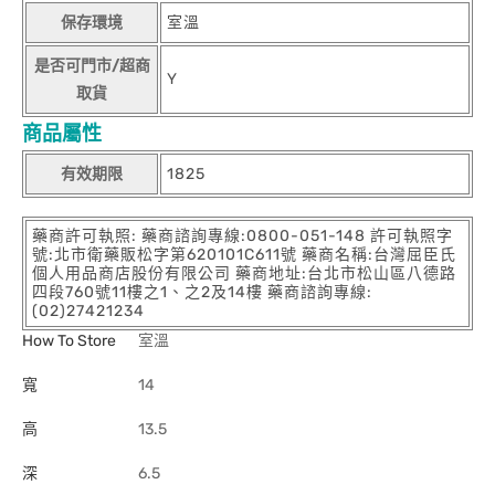
保存環境
室溫
是否可門市/超商
Y
取貨
商品屬性
有效期限
1825
藥商許可執照: 藥商諮詢專線:0800-051-148 許可執照字
號:北市衛藥販松字第620101C611號 藥商名稱:台灣屈臣氏
個人用品商店股份有限公司 藥商地址:台北市松山區八德路
四段760號11樓之1、之2及14樓 藥商諮詢專線:
(02)27421234
How To Store
室溫
寬
14
高
13.5
深
6.5