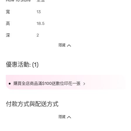
How To Store
室溫
寬
13
高
18.5
深
2
隱藏
優惠活動: (1)
購買全店商品滿$100送數位印花一張
付款方式與配送方式
隱藏