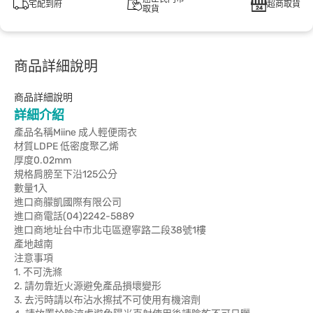
宅配到府
超商取貨
取貨
商品詳細說明
商品詳細說明
詳細介紹
產品名稱Miine 成人輕便雨衣
材質LDPE 低密度聚乙烯
厚度0.02mm
規格肩膀至下沿125公分
數量1入
進口商艨凱國際有限公司
進口商電話(04)2242-5889
進口商地址台中市北屯區遼寧路二段38號1樓
產地越南
注意事項
1. 不可洗滌
2. 請勿靠近火源避免產品損壞變形
3. 去污時請以布沾水擦拭不可使用有機溶劑