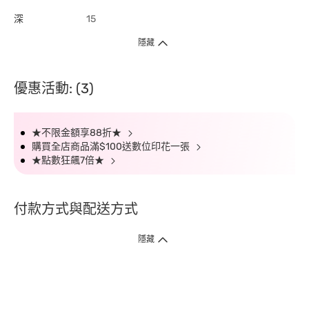
深
15
隱藏
優惠活動: (3)
★不限金額享88折★
購買全店商品滿$100送數位印花一張
★點數狂飆7倍★
付款方式與配送方式
隱藏