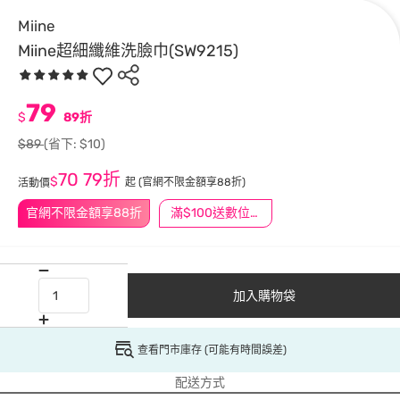
Miine
Miine超細纖維洗臉巾(SW9215)
79
$
89折
$89
(省下: $10)
70
79折
$
起
(官網不限金額享88折)
活動價
官網不限金額享88折
滿$100送數位印花
加入購物袋
查看門市庫存 (可能有時間誤差)
配送方式