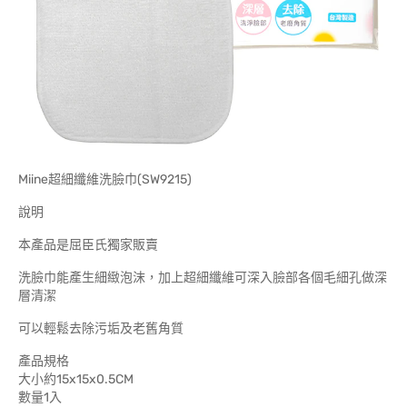
Miine超細纖維洗臉巾(SW9215)
說明
本產品是屈臣氏獨家販賣
洗臉巾能產生細緻泡沫，加上超細纖維可深入臉部各個毛細孔做深
層清潔
可以輕鬆去除污垢及老舊角質
產品規格
大小約15x15x0.5CM
數量1入