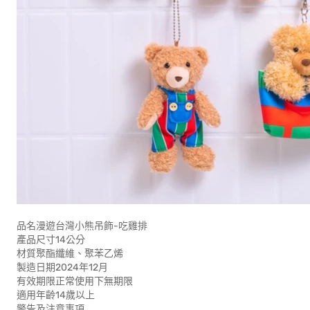
品名漫遊台灣小熊吊飾-吃雞排
產品尺寸14公分
材質聚酯纖維、聚苯乙烯
製造日期2024年12月
有效期限正常使用下無期限
適用年齡14歲
警告及注意事項