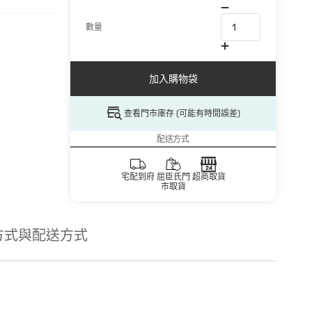
數量
加入購物袋
查看門市庫存 (可能有時間誤差)
配送方式
宅配到府
屈臣氏門
超商取貨
市取貨
方式與配送方式