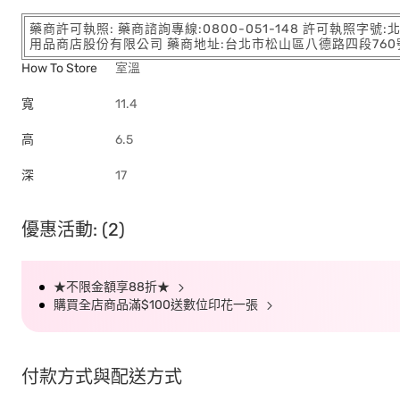
藥商許可執照: 藥商諮詢專線:0800-051-148 許可執照字號
用品商店股份有限公司 藥商地址:台北市松山區八德路四段760號11樓
How To Store
室溫
寬
11.4
高
6.5
深
17
優惠活動: (2)
★不限金額享88折★
購買全店商品滿$100送數位印花一張
付款方式與配送方式