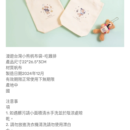
漫遊台灣小熊帆布袋-吃雞排
產品尺寸22*26.5*3CM
材質帆布
製造日期2024年12月
有效期限正常使用下無期限
產地中
注意事
1. 如遇髒污請小面積清水手洗並於陰涼處晾
乾
2. 請勿放進洗衣機清洗請勿使用漂白