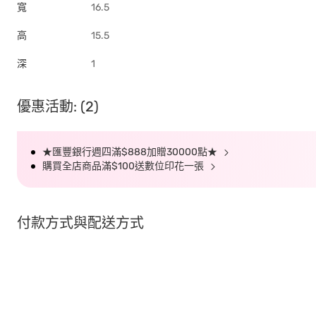
寬
16.5
高
15.5
深
1
優惠活動: (2)
★匯豐銀行週四滿$888加贈30000點★
購買全店商品滿$100送數位印花一張
付款方式與配送方式