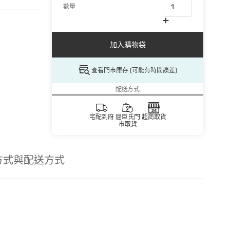
數量
加入購物袋
查看門市庫存 (可能有時間誤差)
配送方式
宅配到府
屈臣氏門
超商取貨
市取貨
方式與配送方式