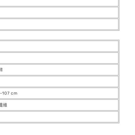
滌
-107 cm
性纖維