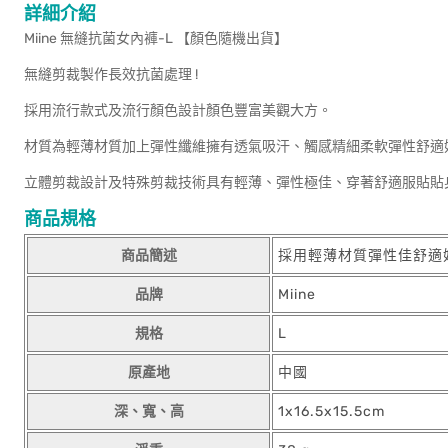
詳細介紹
Miine 無縫抗菌女內褲-L 【顏色隨機出貨】
無縫剪裁製作長效抗菌處理 !
採用流行款式及流行顏色設計顏色豐富美觀大方。
材質為輕薄材質加上彈性纖維擁有透氣吸汗、觸感精細柔軟彈性舒適
立體剪裁設計及特殊剪裁技術具有輕薄、彈性極佳、穿著舒適服貼貼
商品規格
商品簡述
採用輕薄材質彈性佳舒適
品牌
Miine
規格
L
原產地
中國
深、寬、高
1x16.5x15.5cm