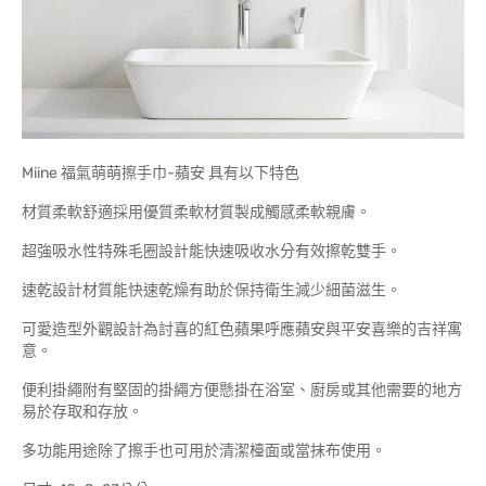
Miine 福氣萌萌擦手巾-蘋安 具有以下特色
材質柔軟舒適採用優質柔軟材質製成觸感柔軟親膚。
超強吸水性特殊毛圈設計能快速吸收水分有效擦乾雙手。
速乾設計材質能快速乾燥有助於保持衛生減少細菌滋生。
可愛造型外觀設計為討喜的紅色蘋果呼應蘋安與平安喜樂的吉祥寓
意。
便利掛繩附有堅固的掛繩方便懸掛在浴室、廚房或其他需要的地方
易於存取和存放。
多功能用途除了擦手也可用於清潔檯面或當抹布使用。