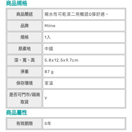
商品規格
商品簡述
親水性可乾濕二用觸感Q彈舒適。
品牌
Miine
規格
1入
原產地
中國
深、寬、高
5.8x12.5x9.7cm
淨重
87 g
保存環境
室溫
是否可門市/超商
Y
取貨
商品屬性
有效期限
5年