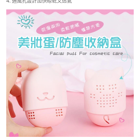
4. 通風孔設計加快晾乾又透氣