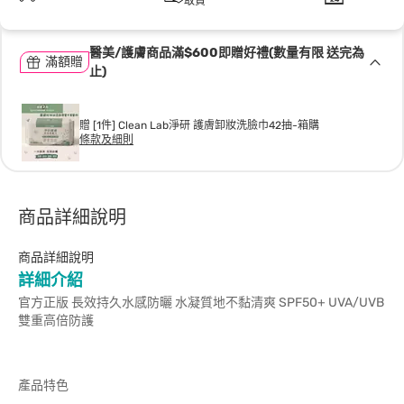
取貨
醫美/護膚商品滿$600即贈好禮(數量有限 送完為
滿額贈
止)
贈 [1件] Clean Lab淨研 護膚卸妝洗臉巾42抽-箱購
條款及細則
商品詳細說明
商品詳細說明
詳細介紹
官方正版 長效持久水感防曬 水凝質地不黏清爽 SPF50+ UVA/UVB
雙重高倍防護
產品特色