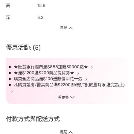
高
15.8
深
3.2
隱藏
優惠活動: (5)
★匯豐銀行週四滿$888加贈30000點★
★滿$1200送$200商品提貨券★
購買全店商品滿$100送數位印花一張
凡購買護膚/醫美商品滿$2200即贈好禮(數量有限,送完為止)
看更多
付款方式與配送方式
隱藏