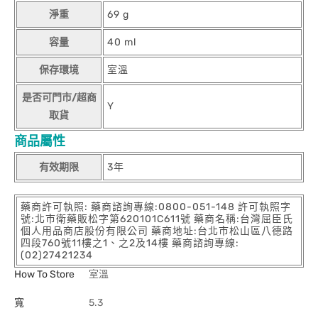
淨重
69 g
容量
40 ml
保存環境
室溫
是否可門市/超商
Y
取貨
商品屬性
有效期限
3年
藥商許可執照: 藥商諮詢專線:0800-051-148 許可執照字
號:北市衛藥販松字第620101C611號 藥商名稱:台灣屈臣氏
個人用品商店股份有限公司 藥商地址:台北市松山區八德路
四段760號11樓之1、之2及14樓 藥商諮詢專線:
(02)27421234
How To Store
室溫
寬
5.3