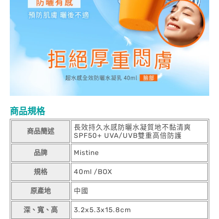
商品規格
長效持久水感防曬水凝質地不黏清爽
商品簡述
SPF50+ UVA/UVB雙重高倍防護
品牌
Mistine
規格
40ml /BOX
原產地
中國
深、寬、高
3.2x5.3x15.8cm