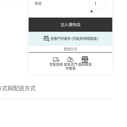
數量
加入購物袋
查看門市庫存 (可能有時間誤差)
配送方式
宅配到府
屈臣氏門
超商取貨
市取貨
方式與配送方式