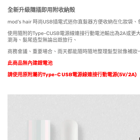
全新升級隨插即用附收納殻
mod's hair 時尚USB插電式迷你直髮器方便收納在化妝
使用隨附的Type-CUSB電源線連接行動電池輸出為2A或
瀏海、髮尾造型無論出遊旅行、
商務會議、重要場合、雨天都能隨時隨地整理髮型就像補妝
此商品無內建鋰電池
請使用原附屬的Type-C USB電源線連接行動電源(5V/2A)