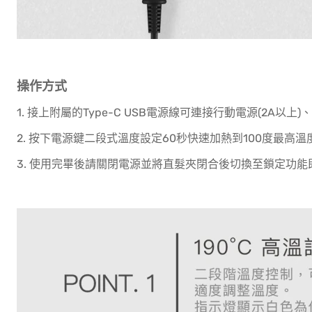
操作方式
1. 接上附屬的Type-C USB電源線可連接行動電源(2A以上)
2. 按下電源鍵二段式溫度設定60秒快速加熱到100度最高溫度
3. 使用完畢後請關閉電源並將直髮夾閉合後切換至鎖定功