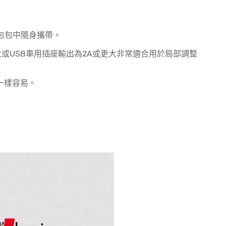
袋、包包中隨身攜帶。
更大或USB車用插座輸出為2A或更大非常適合用於局部調整
一樣容易。