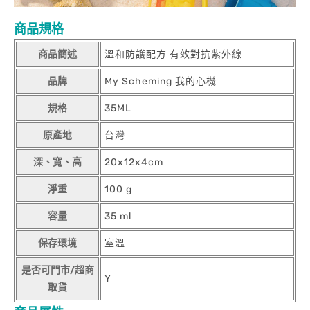
商品規格
商品簡述
溫和防護配方 有效對抗紫外線
品牌
My Scheming 我的心機
規格
35ML
原產地
台灣
深、寬、高
20x12x4cm
淨重
100 g
容量
35 ml
保存環境
室溫
是否可門市/超商
Y
取貨