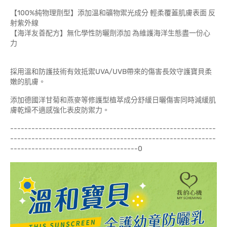
【100%純物理劑型】添加溫和礦物禦光成分 輕柔覆蓋肌膚表面 反
射紫外線
【海洋友善配方】無化學性防曬劑添加 為維護海洋生態盡一份心
力
採用溫和防護技術有效抵禦UVA/UVB帶來的傷害長效守護寶貝柔
嫩的肌膚。
添加德國洋甘菊和燕麥等修護型植萃成分舒緩日曬傷害同時減緩肌
膚乾燥不適感強化表皮防禦力。
----------------------------------------------------------
----------------------------------------------------------
------------------------------------0