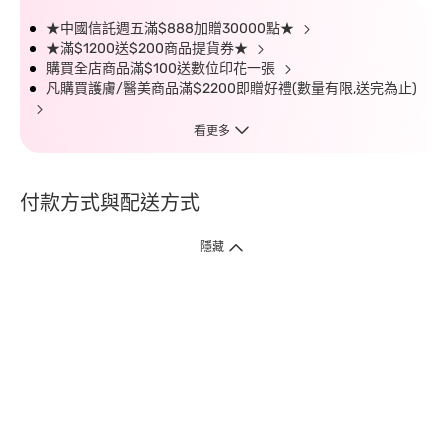
★中國信託週五滿$888加贈30000點★
★滿$1200送$200商品提貨券★
購買全店商品滿$100送數位印花一張
凡購買護膚/醫美商品滿$2200即贈好禮(數量有限,送完為止)
看更多
付款方式與配送方式
隱藏