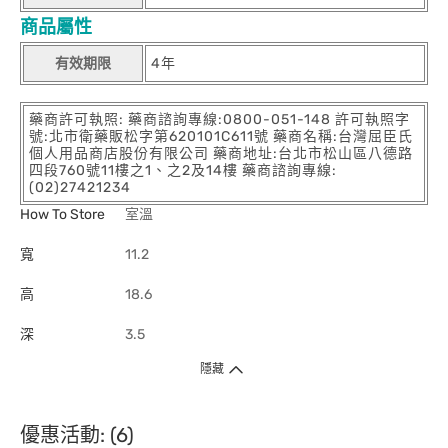
商品屬性
有效期限
4年
藥商許可執照: 藥商諮詢專線:0800-051-148 許可執照字
號:北市衛藥販松字第620101C611號 藥商名稱:台灣屈臣氏
個人用品商店股份有限公司 藥商地址:台北市松山區八德路
四段760號11樓之1、之2及14樓 藥商諮詢專線:
(02)27421234
How To Store
室溫
寬
11.2
高
18.6
深
3.5
隱藏
優惠活動: (6)