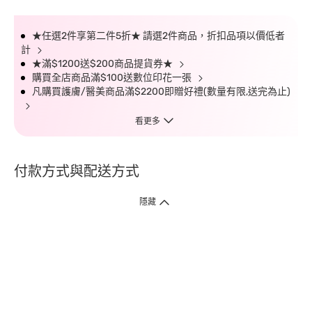
★任選2件享第二件5折★ 請選2件商品，折扣品項以價低者
計
★滿$1200送$200商品提貨券★
購買全店商品滿$100送數位印花一張
凡購買護膚/醫美商品滿$2200即贈好禮(數量有限,送完為止)
看更多
付款方式與配送方式
隱藏