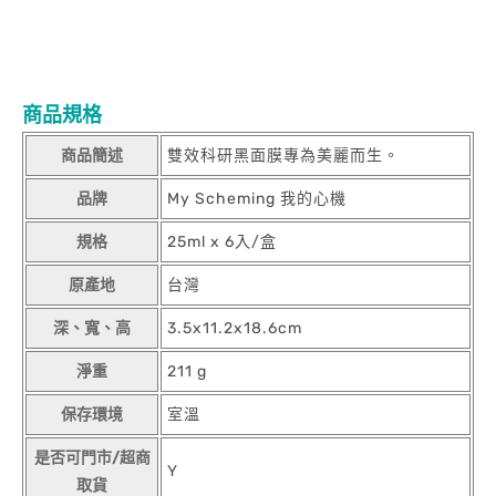
商品規格
商品簡述
雙效科研黑面膜專為美麗而生。
品牌
My Scheming 我的心機
規格
25ml x 6入/盒
原產地
台灣
深、寬、高
3.5x11.2x18.6cm
淨重
211 g
保存環境
室溫
是否可門市/超商
Y
取貨