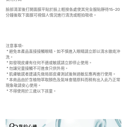
臉部清潔後打開面膜平貼於臉上輕按各處使其完全服貼靜待15~20
分鐘後取下面膜可視個人情況進行清洗或輕拍吸收。
注意事項-
* 避免本產品直接接觸眼睛。如不慎進入眼睛請立即以清水徹底沖
洗。
* 如發現皮膚有任何不適或敏感請立即停止使用。
* 勿讓兒童接觸不可進食只供外用。
* 肌膚敏感者建議先做局部皮膚測試後無過敏反應再進行使用。
* 本商品由於含植物萃取顏色及氣味會隨原料而稍有出入此乃正常
現象敬請安心使用。
* 不得使用於三歲以下孩童。