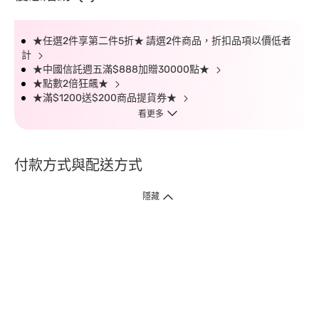
★任選2件享第二件5折★ 請選2件商品，折扣品項以價低者
計
★中國信託週五滿$888加贈30000點★
★點數2倍狂飆★
★滿$1200送$200商品提貨券★
看更多
付款方式與配送方式
隱藏