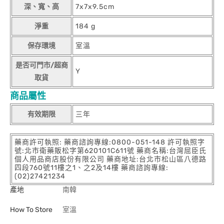
深、寬、高
7x7x9.5cm
淨重
184 g
保存環境
室溫
是否可門市/超商
Y
取貨
商品屬性
有效期限
三年
藥商許可執照: 藥商諮詢專線:0800-051-148 許可執照字
號:北市衛藥販松字第620101C611號 藥商名稱:台灣屈臣氏
個人用品商店股份有限公司 藥商地址:台北市松山區八德路
四段760號11樓之1、之2及14樓 藥商諮詢專線:
(02)27421234
產地
南韓
How To Store
室溫