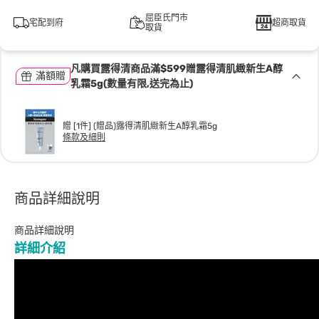
屈臣氏門市
宅配到府
超商取貨
取貨
凡購買露得清商品滿$599贈露得清肌緻新生A醇
滿額贈
乳霜5g(數量有限,送完為止)
贈 [1件] (贈品)露得清肌緻新生A醇乳霜5g
條款及細則
商品詳細說明
商品詳細說明
詳細介紹