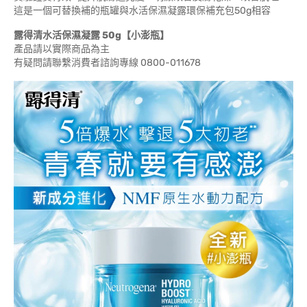
這是一個可替換補的瓶罐與水活保濕凝露環保補充包50g相容
露得清水活保濕凝露 50g【小澎瓶】
產品請以實際商品為主
有疑問請聯繫消費者諮詢專線 0800-011678