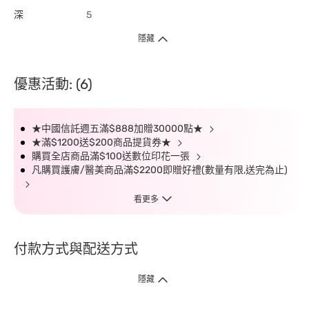
深
5
隱藏
優惠活動: (6)
★中國信託週五滿$888加贈30000點★
★滿$1200送$200商品提貨券★
購買全店商品滿$100送數位印花一張
凡購買護膚/醫美商品滿$2200即贈好禮(數量有限,送完為止)
看更多
付款方式與配送方式
隱藏