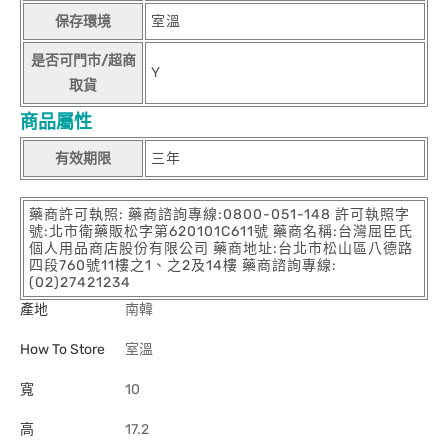
保存環境
室溫
是否可門市/超商
Y
取貨
商品屬性
有效期限
三年
藥商許可執照: 藥商諮詢專線:0800-051-148 許可執照字
號:北市衛藥販松字第620101C611號 藥商名稱:台灣屈臣氏
個人用品商店股份有限公司 藥商地址:台北市松山區八德路
四段760號11樓之1、之2及14樓 藥商諮詢專線:
(02)27421234
產地
南韓
How To Store
室溫
寬
10
高
17.2