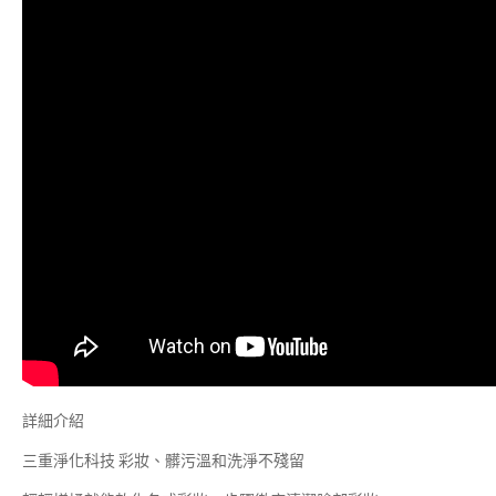
詳細介紹
三重淨化科技 彩妝、髒污溫和洗淨不殘留