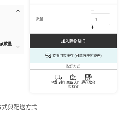
數量
加入購物袋 ()
g(數量
查看門市庫存 (可能有時間誤差)
配送方式
宅配到府
屈臣氏門
超商取貨
市取貨
方式與配送方式