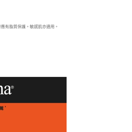
膚應有脂質保護。敏感肌亦適用。