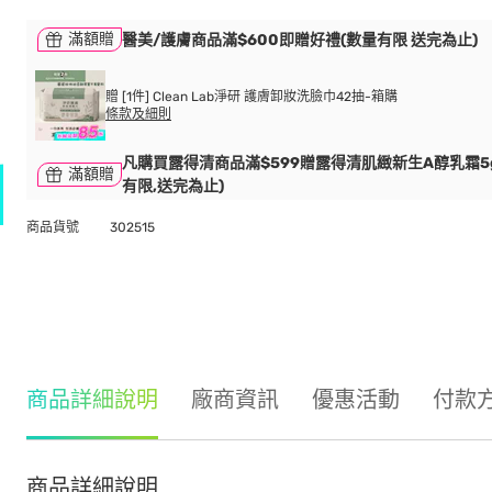
滿額贈
醫美/護膚商品滿$600即贈好禮(數量有限 送完為止)
贈 [1件] Clean Lab淨研 護膚卸妝洗臉巾42抽-箱購
條款及細則
凡購買露得清商品滿$599贈露得清肌緻新生A醇乳霜5
滿額贈
有限,送完為止)
商品貨號
302515
商品詳細說明
廠商資訊
優惠活動
付款
商品詳細說明