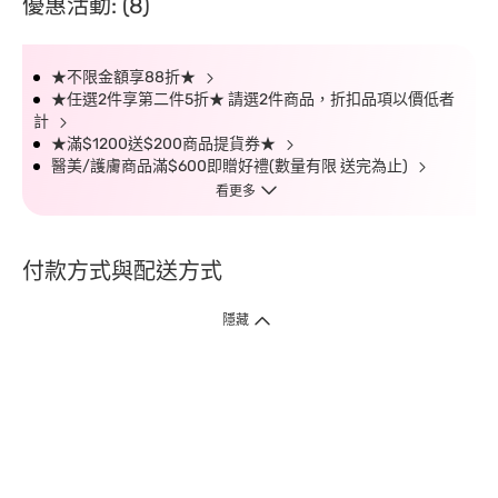
優惠活動: (8)
★不限金額享88折★
★任選2件享第二件5折★ 請選2件商品，折扣品項以價低者
計
★滿$1200送$200商品提貨券★
醫美/護膚商品滿$600即贈好禮(數量有限 送完為止)
看更多
付款方式與配送方式
隱藏