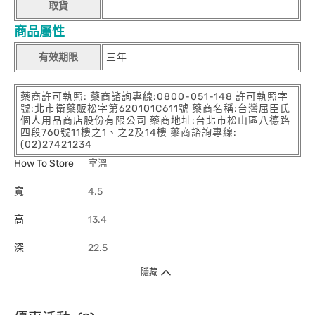
取貨
商品屬性
有效期限
三年
藥商許可執照: 藥商諮詢專線:0800-051-148 許可執照字
號:北市衛藥販松字第620101C611號 藥商名稱:台灣屈臣氏
個人用品商店股份有限公司 藥商地址:台北市松山區八德路
四段760號11樓之1、之2及14樓 藥商諮詢專線:
(02)27421234
How To Store
室溫
寬
4.5
高
13.4
深
22.5
隱藏