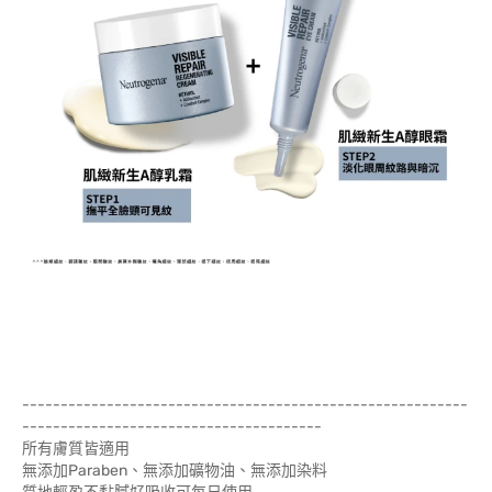
----------------------------------------------------------
---------------------------------------
所有膚質皆適用
無添加Paraben、無添加礦物油、無添加染料