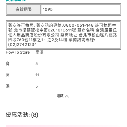
有效期限
1095
藥商許可執照: 藥商諮詢專線:0800-051-148 許可執照字
號:北市衛藥販松字第620101C611號 藥商名稱:台灣屈臣氏
個人用品商店股份有限公司 藥商地址:台北市松山區八德路
四段760號11樓之1、之2及14樓 藥商諮詢專線:
(02)27421234
How To Store
室溫
寬
5
高
11
深
5
隱藏
優惠活動: (8)