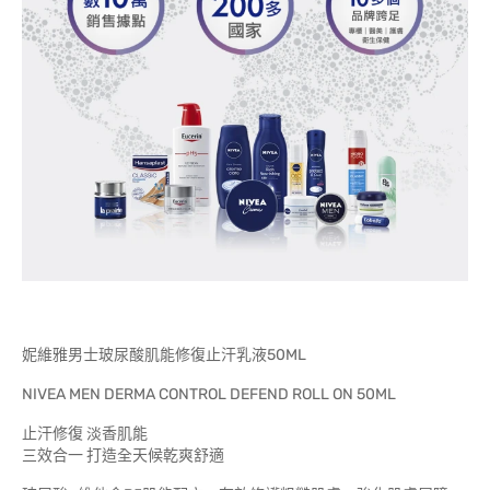
妮維雅男士玻尿酸肌能修復止汗乳液50ML
NIVEA MEN DERMA CONTROL DEFEND ROLL ON 50ML
止汗修復 淡香肌能
三效合一 打造全天候乾爽舒適