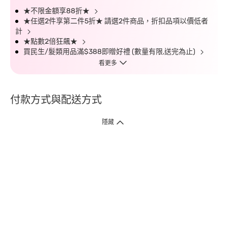
★不限金額享88折★
★任選2件享第二件5折★ 請選2件商品，折扣品項以價低者
計
★點數2倍狂飆★
買民生/髮類用品滿$388即贈好禮 (數量有限,送完為止)
看更多
付款方式與配送方式
隱藏