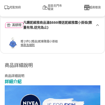
屈臣氏門市
宅配到府
超商取貨
取貨
凡購妮維雅商品滿$550贈送妮維雅霜小掛娃(數
滿額贈
量有限,送完為止)
贈 [1件] (贈品)妮維雅霜小掛娃
條款及細則
商品詳細說明
商品詳細說明
詳細介紹