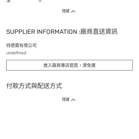
深
6
隱藏
SUPPLIER INFORMATION :廠商直送資訊
特德寶有限公司
undefined
進入廠商專店逛逛，湊免運
付款方式與配送方式
隱藏