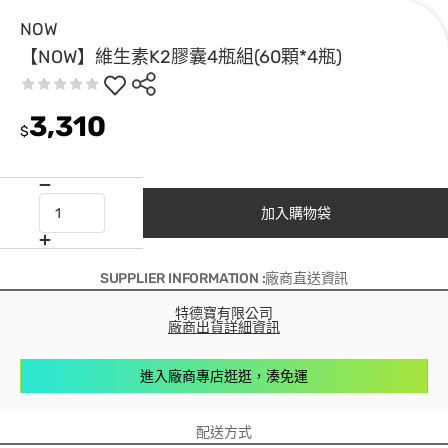
NOW
【NOW】維生素K2膠囊4瓶組(60顆*4瓶)
3,310
$
加入購物袋
SUPPLIER INFORMATION :廠商直送資訊
特德寶有限公司
廠商出貨詳細資訊
進入廠商專店逛逛，湊免運
配送方式