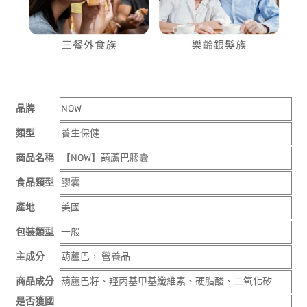
品牌
NOW
類型
養生保健
商品名稱
【NOW】葫蘆巴膠囊
食品類型
膠囊
產地
美國
包裝類型
一般
主成分
葫蘆巴， 營養品
商品成分
葫蘆巴籽、羥丙基甲基纖維素、硬脂酸、二氧化矽
是否獲國