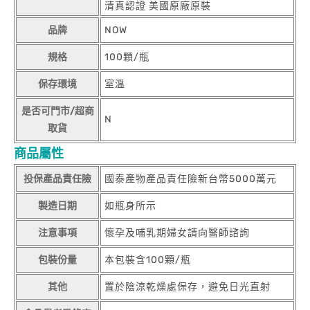
清真認證 美國原廠原裝
品牌
NOW
規格
100顆/瓶
保存環境
室溫
是否可門市/超商
N
取貨
商品屬性
投保產品責任險
國泰產物產品責任險新台幣5000萬元
製造日期
如瓶身所示
注意事項
懷孕及哺乳期婦女請向醫師諮詢
包裝份量
本包裝含100顆/瓶
其他
置於陰涼乾燥處保存，避免日光直射