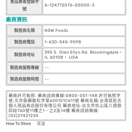
食品業者登錄字
A-124772076-00000-3
號
廠商資訊
製造商名稱
NOW Foods
製造商電話
1-630-545-9098
395 S. Glen Ellyn Rd. Bloomingdale，
製造商地址
IL 60108， USA
製造商服務專線
--
製造商服務時間
--
藥商許可執照: 藥商諮詢專線:0800-051-148 許可執照字
號:北市衛藥販松字第620101C611號 藥商名稱:台灣屈臣氏
個人用品商店股份有限公司 藥商地址:台北市松山區八德路
四段760號11樓之1、之2及14樓 藥商諮詢專線:
(02)27421234
How To Store
室溫