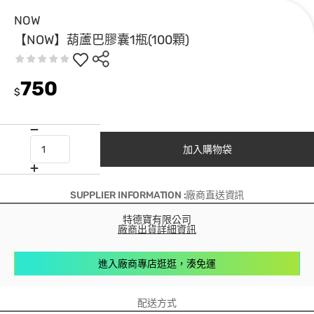
NOW
【NOW】葫蘆巴膠囊1瓶(100顆)
750
$
加入購物袋
SUPPLIER INFORMATION :廠商直送資訊
特德寶有限公司
廠商出貨詳細資訊
進入廠商專店逛逛，湊免運
配送方式