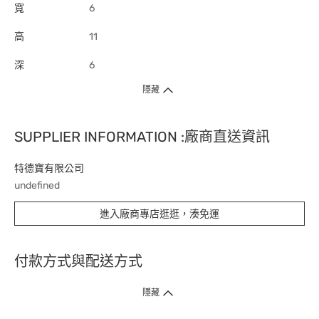
寬
6
高
11
深
6
隱藏
SUPPLIER INFORMATION :廠商直送資訊
特德寶有限公司
undefined
進入廠商專店逛逛，湊免運
付款方式與配送方式
隱藏