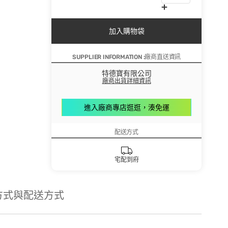
加入購物袋
SUPPLIER INFORMATION :廠商直送資訊
特德寶有限公司
廠商出貨詳細資訊
進入廠商專店逛逛，湊免運
配送方式
宅配到府
方式與配送方式