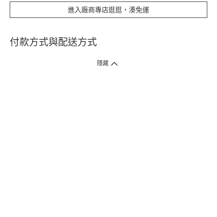
進入廠商專店逛逛，湊免運
付款方式與配送方式
隱藏