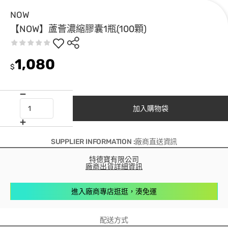
NOW
【NOW】蘆薈濃縮膠囊1瓶(100顆)
1,080
$
加入購物袋
SUPPLIER INFORMATION :廠商直送資訊
特德寶有限公司
廠商出貨詳細資訊
進入廠商專店逛逛，湊免運
配送方式