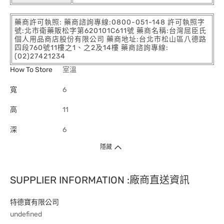
藥商許可執照: 藥商諮詢專線:0800-051-148 許可執照字
號:北市衛藥販松字第620101C611號 藥商名稱:台灣屈臣氏
個人用品商店股份有限公司 藥商地址:台北市松山區八德路
四段760號11樓之1、之2及14樓 藥商諮詢專線:
(02)27421234
How To Store
室溫
寬
6
高
11
深
6
隱藏
SUPPLIER INFORMATION :廠商直送資訊
特德寶有限公司
undefined