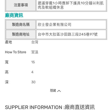
建議穿戴1小時應卸下護具10分鐘以利肌
注意事項
肉及軟組織休息
廠商資訊
製造商名稱
欣士發企業有限公司
製造商地址
台中市大肚區沙田路三段245巷97號
產地
台灣
How To Store
室溫
寬
15
高
4
深
30
隱藏
SUPPLIER INFORMATION :廠商直送資訊