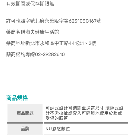
有效期間或保存期限無
許可執照字號北府永藥販字第623103C167號
藥商名稱海夫健康生活館
藥商地址新北市永和區中正路441號1、2樓
藥商諮詢專線02-29282610
商品規格
可調式設計可調節至適當尺寸 環繞式設
商品簡述
計不需拉扯或套入可輕鬆地使用於腫或
受傷的膝蓋
品牌
NU恩悠數位