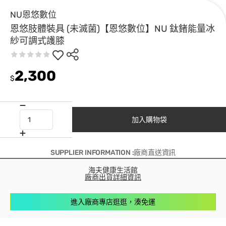
NU恩悠數位
恩悠肢體裝具 (未滅菌)【恩悠數位】NU 鈦鍺能量冰
紗可調式護膝
2,300
$
加入購物袋
SUPPLIER INFORMATION :廠商直送資訊
海夫健康生活館
廠商出貨詳細資訊
進入廠商專店逛逛，湊免運