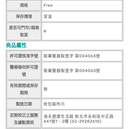
規格
Free
保存環境
室溫
是否可門市/超商
N
取貨
商品屬性
許可證核准字號
衛署醫器製壹字 第004063號
醫療器材許可證
衛署醫器製壹字 第004063號
號
有效期間或保存
無
期限
製造日期
依包裝所示
定期校正之服務
海夫健康生活館 新北市永和區中正路
441號1、2樓 (02-29282610)
及據點資訊