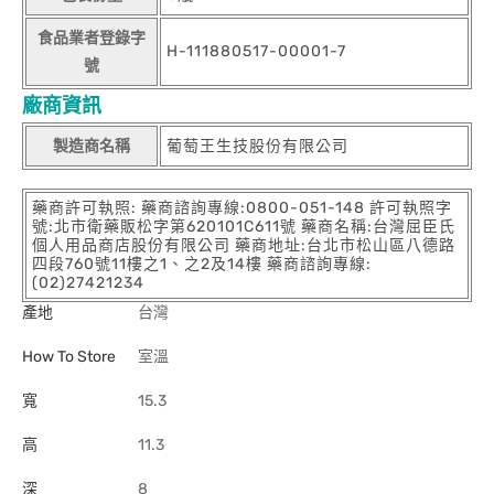
食品業者登錄字
H-111880517-00001-7
號
廠商資訊
製造商名稱
葡萄王生技股份有限公司
藥商許可執照: 藥商諮詢專線:0800-051-148 許可執照字
號:北市衛藥販松字第620101C611號 藥商名稱:台灣屈臣氏
個人用品商店股份有限公司 藥商地址:台北市松山區八德路
四段760號11樓之1、之2及14樓 藥商諮詢專線:
(02)27421234
產地
台灣
How To Store
室溫
寬
15.3
高
11.3
深
8