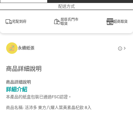
配送方式
屈臣氏門市
宅配到府
超商取貨
取貨
永續紙張
商品詳細說明
商品詳細說明
詳細介紹
本產品的紙盒包裝已通過FSC認證。
商品名稱: 活沛多 東方八耀人葉黃素晶杞飲 8入