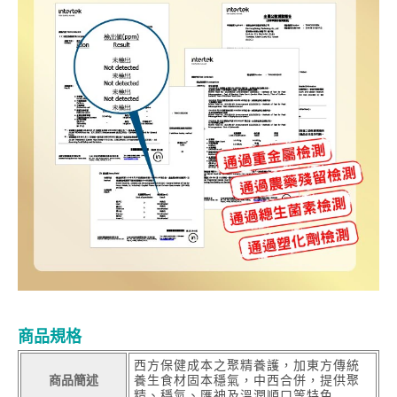
商品規格
西方保健成本之聚精養護，加東方傳統
商品簡述
養生食材固本穩氣，中西合併，提供聚
精、穩氣、匯神及溫潤順口等特色