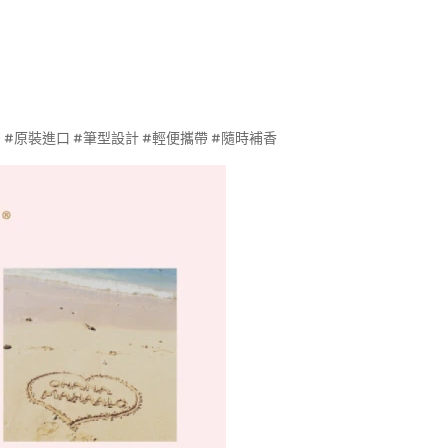
#現貨 #原裝進口 #筆型設計 #輕便攜帶 #隨時補香