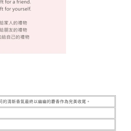
莉的清新香氣最終以幽幽的麝香作為完美收尾。