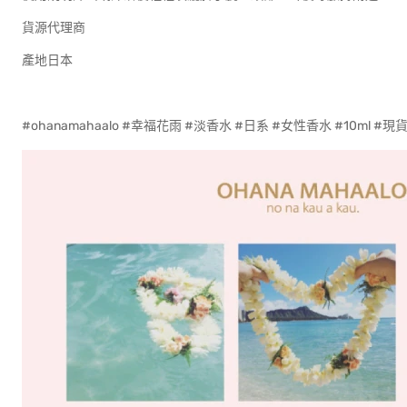
貨源代理商
產地日本
#ohanamahaalo #幸福花雨 #淡香水 #日系 #女性香水 #10ml 