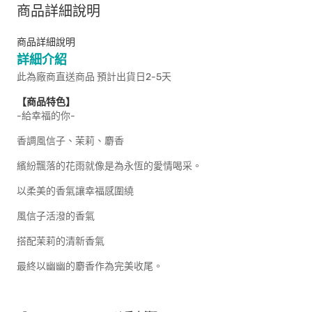
商品詳細說明
商品詳細說明
詳細介紹
此為廠商直送商品 預計出貨日2-5天
【商品特色】
-給幸福的你-
香調風信子、茉莉、麝香
繽紛飄落的花雨就像是為永恆的愛情喝采。
以柔美的香氣讓幸福感圍繞
風信子活潑的香氣
搭配茉莉的清新香氣
最終以幽幽的麝香作為完美收尾。