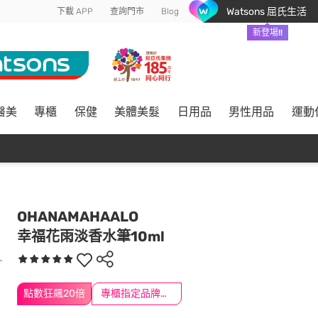
Watsons 屈氏生活
下載 APP
查詢門市
Blog
新登場!!
醫美
專櫃
保健
美體美髮
日用品
男性用品
運動
OHANAMAHAALO
幸福花雨淡香水筆10ml
點數狂飆20倍
專櫃指定品牌滿2000送$200