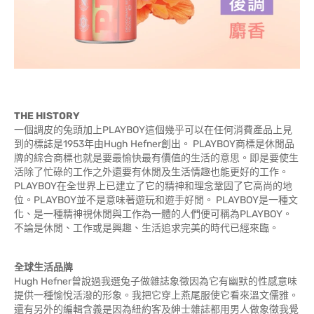
THE HISTORY
一個調皮的兔頭加上PLAYBOY這個幾乎可以在任何消費產品上見
到的標誌是1953年由Hugh Hefner創出。 PLAYBOY商標是休閒品
牌的綜合商標也就是要最愉快最有價值的生活的意思。即是要使生
活除了忙碌的工作之外還要有休閒及生活情趣也能更好的工作。
PLAYBOY在全世界上已建立了它的精神和理念鞏固了它高尚的地
位。PLAYBOY並不是意味著遊玩和遊手好閒。 PLAYBOY是一種文
化、是一種精神視休閒與工作為一體的人們便可稱為PLAYBOY。
不論是休閒、工作或是興趣、生活追求完美的時代已經來臨。
全球生活品牌
Hugh Hefner曾說過我選兔子做雜誌象徵因為它有幽默的性感意味
提供一種愉悅活潑的形象。我把它穿上燕尾服使它看來溫文儒雅。
還有另外的編輯含義是因為紐約客及紳士雜誌都用男人做象徵我覺