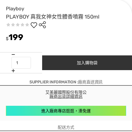
Playboy
PLAYBOY 真我女神女性體香噴霧 150ml
199
$
加入購物袋
SUPPLIER INFORMATION :廠商直送資訊
艾美麗國際股份有限公
廠商出貨詳細資訊
進入廠商專店逛逛，湊免運
配送方式