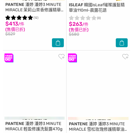
PANTENE 潘婷
潘婷3 MINUTE
ISLEAF
韓國isLeaf璀璨護髮精
MIRACLE 茉莉山茶香修護精華
華油110ml-晨露花語
油90ML
(12)
(0)
$413
$263
/件
/件
(售價已折)
(售價已折)
$529
$580
PANTENE 潘婷
潘婷3 MINUTE
PANTENE 潘婷
潘婷3 MINUTE
MIRACLE 輕盈修護洗髮露470g
MIRACLE 雪松玫瑰修護精華油