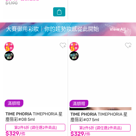
$1,190
大賽御用彩妝｜你的趨勢妝感從此開始
View All
滿額贈
滿額贈
TIME PHORIA
TIMEPHORIA 星
TIME PHORIA
TIMEPHORIA 星
塵唇彩#08 5ml
塵唇彩#07 5ml
第2件5折 (請任選2件商品)
(7)
第2件5折 (請任選2件商品)
(22)
$329
$329
/件
/件