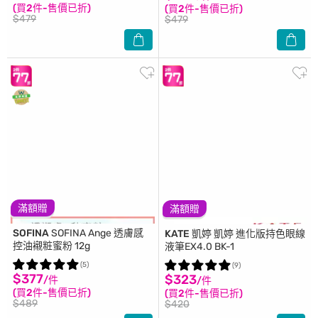
(買2件-售價已折)
(買2件-售價已折)
$479
$479
滿額贈
滿額贈
SOFINA
SOFINA Ange 透膚感
KATE 凱婷
凱婷 進化版持色眼線
控油襯粧蜜粉 12g
液筆EX4.0 BK-1
(5)
(9)
$377
$323
/件
/件
(買2件-售價已折)
(買2件-售價已折)
$489
$420