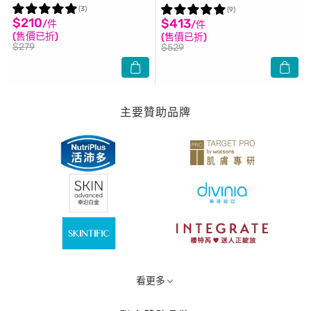
90ML
(3)
(9)
$210
$413
/件
/件
(售價已折)
(售價已折)
$279
$529
主要贊助品牌
看更多