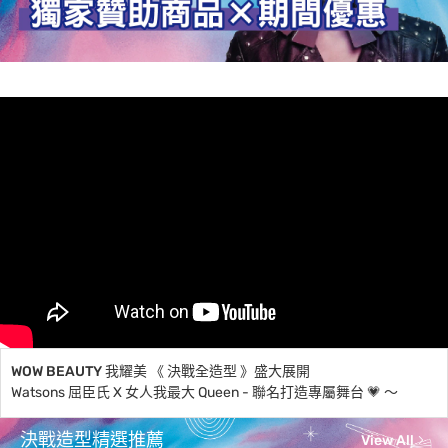
WOW BEAUTY 我耀美 《 決戰全造型 》盛大展開
Watsons 屈臣氏 X 女人我最大 Queen - 聯名打造專屬舞台 💗 ～
決戰造型精選推薦
View All