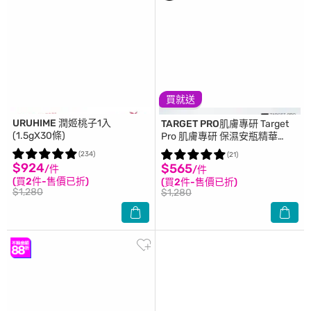
買就送
URUHIME
潤姬桃子1入
TARGET PRO肌膚專研
Target
(1.5gX30條)
Pro 肌膚專研 保濕安瓶精華
30ml
(234)
(21)
$924
$565
/件
/件
(買2件-售價已折)
(買2件-售價已折)
$1,280
$1,280