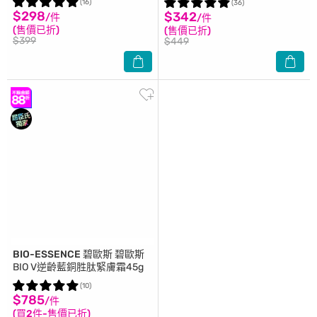
(16)
(36)
$298
$342
/件
/件
(售價已折)
(售價已折)
$399
$449
BIO-ESSENCE 碧歐斯
碧歐斯
BIO V逆齡藍銅胜肽緊膚霜45g
(10)
$785
/件
(買2件-售價已折)