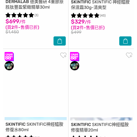
DERMALAB
德美醫研 4重膠原
SKINTIFIC
SKINTIFIC 神經醯胺
胜肽豐盈緊緻精華30ml
保濕霜30g-清爽型
(3)
(43)
$699
$329
/件
/件
(買2件-售價已折)
(買2件-售價已折)
$1,450
$499
SKINTIFIC
SKINTIFIC神經醯胺
SKINTIFIC
SKINTIFIC神經醯胺
修復水80ml
修復精華20ml