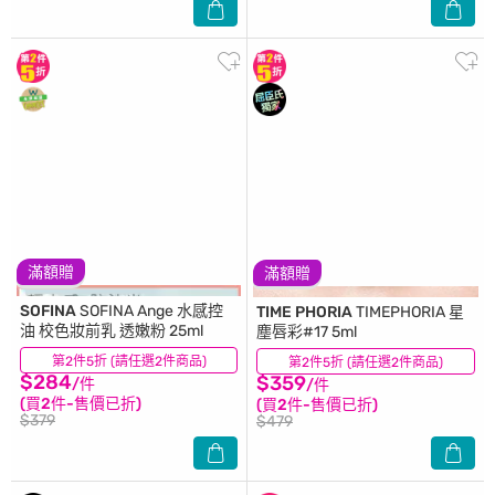
滿額贈
滿額贈
SOFINA
SOFINA Ange 水感控
TIME PHORIA
TIMEPHORIA 星
油 校色妝前乳 透嫩粉 25ml
塵唇彩#17 5ml
第2件5折 (請任選2件商品)
(11)
第2件5折 (請任選2件商品)
(0)
$284
$359
/件
/件
(買2件-售價已折)
(買2件-售價已折)
$379
$479