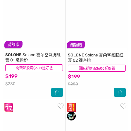
滿額贈
滿額贈
SOLONE
Solone 雲朵空氣腮紅
SOLONE
Solone 雲朵空氣腮紅
膏 01 嫩透粉
膏 02 裸杏桃
開架彩妝滿$600送好禮
(15)
開架彩妝滿$600送好禮
(30)
$199
$199
$280
$280