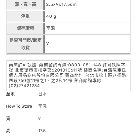
深、寬、高
2.5x9x17.5cm
淨重
40 g
保存環境
室溫
是否可門市/超商
Y
取貨
藥商許可執照: 藥商諮詢專線:0800-051-148 許可執照字
號:北市衛藥販松字第620101C611號 藥商名稱:台灣屈臣氏
個人用品商店股份有限公司 藥商地址:台北市松山區八德路
四段760號11樓之1、之2及14樓 藥商諮詢專線:
(02)27421234
產地
日本
How To Store
室溫
寬
9
高
17.5