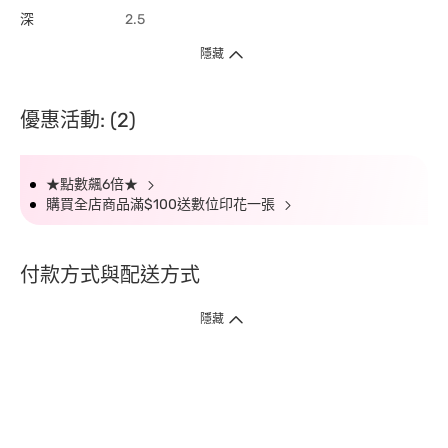
深
2.5
隱藏
優惠活動: (2)
★點數飆6倍★
購買全店商品滿$100送數位印花一張
付款方式與配送方式
隱藏