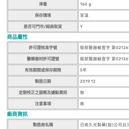
淨重
160 g
保存環境
室溫
是否可門市/超商取貨
Y
商品屬性
許可證核准字號
衛部醫器輸壹字 第02126
醫療器材許可證號
衛部醫器輸壹字 第02126
有效期間或保存期限
5年
製造日期
2019.12
定期校正之服務及據點資訊
無
注意事項
無
廠商資訊
製造商名稱
日商久光製藥(股)公司台