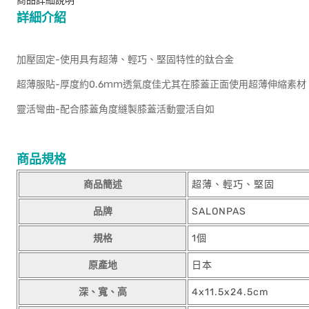
商品詳細說明
詳細介紹
加壓固定-使用具有超薄、輕巧、堅固特性的鈦合金
超薄服貼-厚度約0.6ｍｍ透氣度佳尤其在膝蓋正面使用超薄伸縮素材
靈活彎曲-配合膝蓋角度縫製膝蓋活動靈活自如
商品規格
商品簡述
超薄、輕巧、堅固
品牌
SALONPAS
規格
1個
原產地
日本
深、寬、高
4x11.5x24.5cm