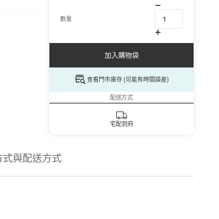
數量
加入購物袋
查看門市庫存 (可能有時間誤差)
配送方式
宅配到府
方式與配送方式