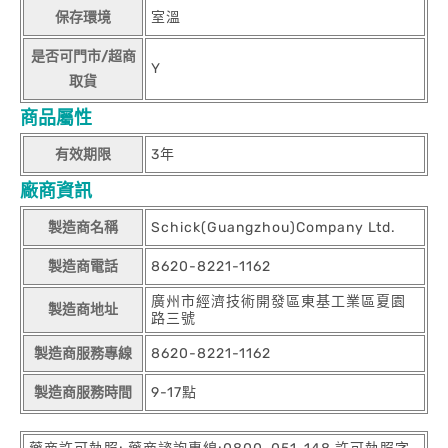
保存環境
室溫
是否可門市/超商
Y
取貨
商品屬性
有效期限
3年
廠商資訊
製造商名稱
Schick(Guangzhou)Company Ltd.
製造商電話
8620-8221-1162
廣州市經濟技術開發區東基工業區夏園
製造商地址
路三號
製造商服務專線
8620-8221-1162
製造商服務時間
9-17點