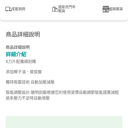
屈臣氏門市
宅配到府
超商取貨
取貨
商品詳細說明
商品詳細說明
詳細介紹
5刀片配備順刮鰭
添加椰子油、玻尿酸
獨特吸震技術 自動加壓減壓
智能調壓設計:聰明刮鬍根據您的使用習慣自動調節智能感應減輕
過多壓力不足時自動增壓