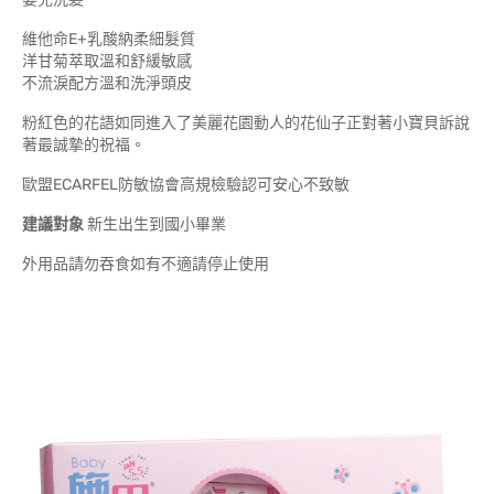
維他命E+乳酸納柔細髮質
洋甘菊萃取溫和舒緩敏感
不流淚配方溫和洗淨頭皮
粉紅色的花語如同進入了美麗花園動人的花仙子正對著小寶貝訴說
著最誠摯的祝福。
歐盟ECARFEL防敏協會高規檢驗認可安心不致敏
建議對象
新生出生到國小畢業
外用品請勿吞食如有不適請停止使用