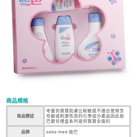
商品規格
考量到寶寶肌膚比較敏感不適合使用含
商品簡述
皂鹼或刺激性高的化學成分產品因此施
巴嬰兒禮盒系列提供寶寶全面的
品牌
seba med 施巴