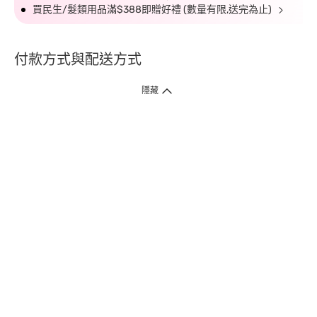
買民生/髮類用品滿$388即贈好禮 (數量有限,送完為止)
付款方式與配送方式
隱藏