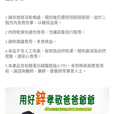
1.請存放陰涼乾燥處，開封後仍需保持鋁袋密閉，並於二
個月內食用完畢，以確保品質。
2.內附乾燥包請勿食用，勿讓孩童自行取用。
3.請依建議食用，多食無益。
4.本品不含人工色素，錠劑為自然色澤，顏色變深為自然
現象，請安心食用。
5.本產品含有酪蛋白磷酸胜肽(CPP)。有特殊疾病需食用
前，請諮詢醫師、藥師、營養師等專業人士。