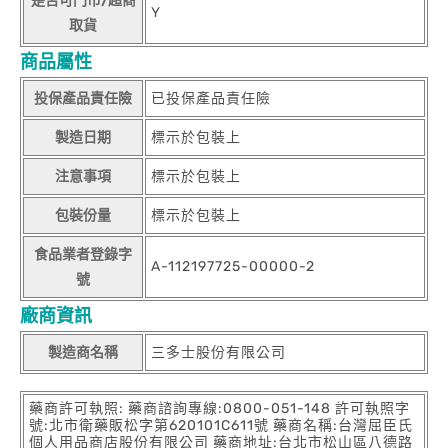
是否可門市/超商
Y
取貨
商品屬性
投保產品責任險
已投保產品責任險
製造日期
標示於包裝上
注意事項
標示於包裝上
包裝份量
標示於包裝上
食品業者登錄字
A-112197725-00000-2
號
廠商資訊
製造商名稱
三多士股份有限公司
藥商許可執照: 藥商諮詢專線:0800-051-148 許可執照字
號:北市衛藥販松字第620101C611號 藥商名稱:台灣屈臣氏
個人用品商店股份有限公司 藥商地址:台北市松山區八德路