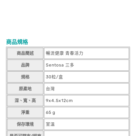
商品規格
商品簡述
暢流健康 青春活力
品牌
Sentosa 三多
規格
30粒/盒
原產地
台灣
深、寬、高
9x4.5x12cm
淨重
65 g
保存環境
室溫