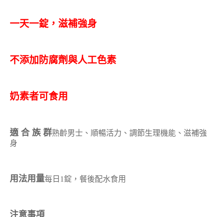
一天一錠，滋補強身
不添加防腐劑與人工色素
奶素者可食用
適 合 族 群
熟齡男士、順暢活力、調節生理機能、滋補強
身
用法用量
每日1錠，餐後配水食用
注意事項