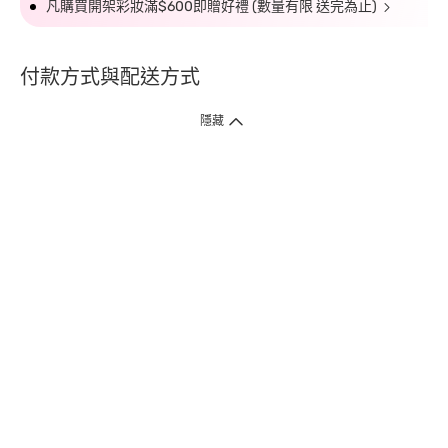
凡購買開架彩妝滿$600即贈好禮 (數量有限 送完為止)
付款方式與配送方式
隱藏