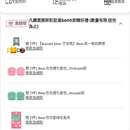
宅配到府
超商取貨
取貨
凡購買開架彩妝滿$600即贈好禮 (數量有限 送完
滿額贈
為止)
贈 [1件] 【Wasabi bear 芥末熊】Bear具一格招牌燈
條款及細則
贈 [1件] Bear在包裡化妝包_Pinksabi款
條款及細則
贈 [1件] Bear在包裡化妝包_Wasabi款
條款及細則
贈 [1件] Bear你可愛絨毛髮夾
條款及細則