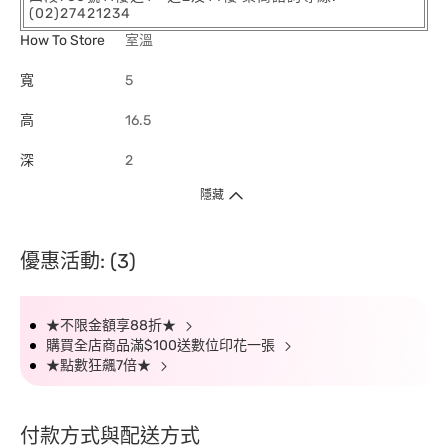
(02)27421234
How To Store
室溫
寬
5
高
16.5
深
2
隱藏
優惠活動: (3)
★不限金額享88折★
購買全店商品滿$100送數位印花一張
★點數狂飆7倍★
付款方式與配送方式