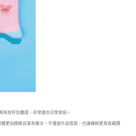
爽與良好包覆感，非常適合日常穿搭。
，使整體更加精緻且富有層次，不僅提升品質感，也讓襪款更具收藏價