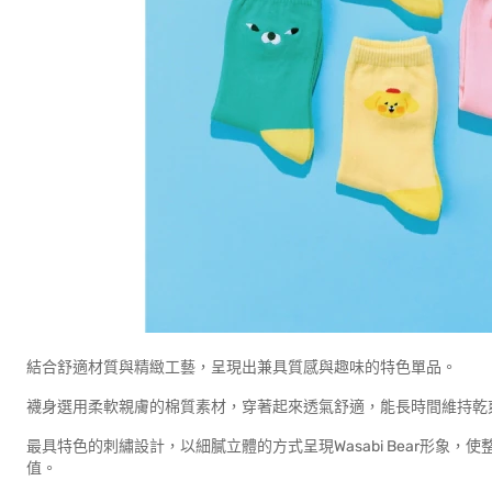
結合舒適材質與精緻工藝，呈現出兼具質感與趣味的特色單品。
襪身選用柔軟親膚的棉質素材，穿著起來透氣舒適，能長時間維持乾
最具特色的刺繡設計，以細膩立體的方式呈現Wasabi Bear形象
值。