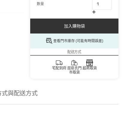
數量
加入購物袋
查看門市庫存 (可能有時間誤差)
配送方式
宅配到府
屈臣氏門
超商取貨
市取貨
方式與配送方式