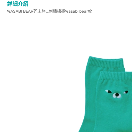
詳細介紹
WASABI BEAR芥末熊_刺繡棉襪Wasabi bear款