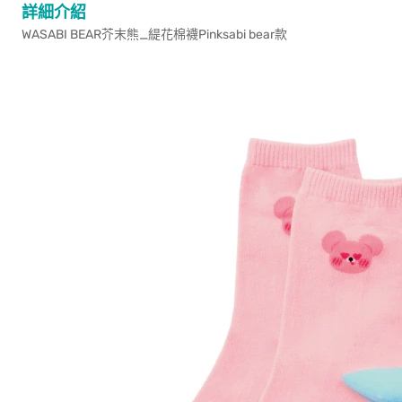
詳細介紹
WASABI BEAR芥末熊_緹花棉襪Pinksabi bear款