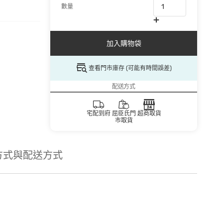
數量
加入購物袋
查看門市庫存 (可能有時間誤差)
配送方式
宅配到府
屈臣氏門
超商取貨
市取貨
方式與配送方式