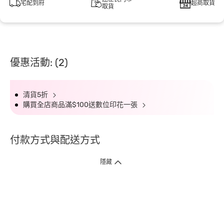
宅配到府
超商取貨
取貨
優惠活動: (2)
清貨5折
購買全店商品滿$100送數位印花一張
付款方式與配送方式
隱藏