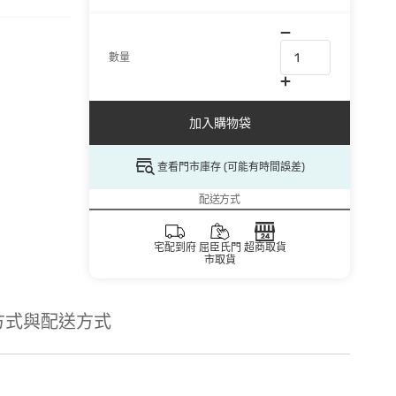
數量
加入購物袋
查看門市庫存 (可能有時間誤差)
配送方式
宅配到府
屈臣氏門
超商取貨
市取貨
方式與配送方式